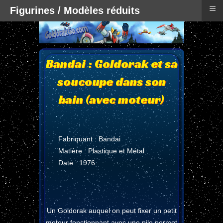
≡
Figurines / Modèles réduits
Bandai : Goldorak et sa
soucoupe dans son
bain (avec moteur)
Fabriquant : Bandai
Matière : Plastique et Métal
Date : 1976
Un Goldorak auquel on peut fixer un petit
moteur fonctionnant avec une pile permet