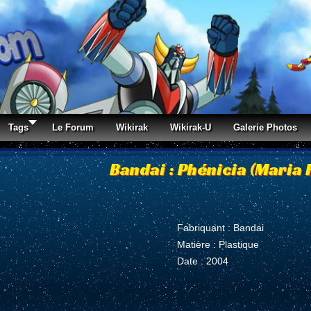
Tags
Le Forum
Wikirak
Wikirak-U
Galerie Photos
Bandai : Phénicia (Maria 
Fabriquant : Bandai
Matière : Plastique
Date : 2004