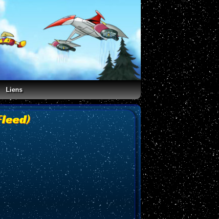
Liens
Fleed)