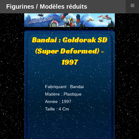
≡
Figurines / Modèles réduits
Bandai : Goldorak SD
(Super Deformed) -
1997
Fabriquant : Bandai
Matière : Plastique
Année : 1997
Taille : 4 Cm