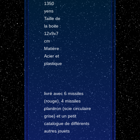
1350
yens
Taille de
la boite :
12x9x7
cm
Matière :
Acier et
plastique
livré avec 6 missiles
(rouge), 4 missiles
planitron (scie circulaire
grise) et un petit
catalogue de différents
autres jouets