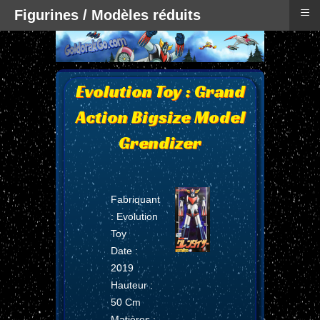
≡
Figurines / Modèles réduits
Evolution Toy : Grand
Action Bigsize Model
Grendizer
Fabriquant
: Evolution
Toy
Date :
2019
Hauteur :
50 Cm
Matières :