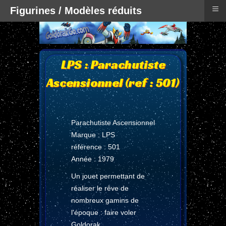
≡
Figurines / Modèles réduits
LPS : Parachutiste
Ascensionnel (ref : 501)
Parachutiste Ascensionnel
Marque : LPS
référence : 501
Année : 1979
Un jouet permettant de
réaliser le rêve de
nombreux gamins de
l'époque : faire voler
Goldorak