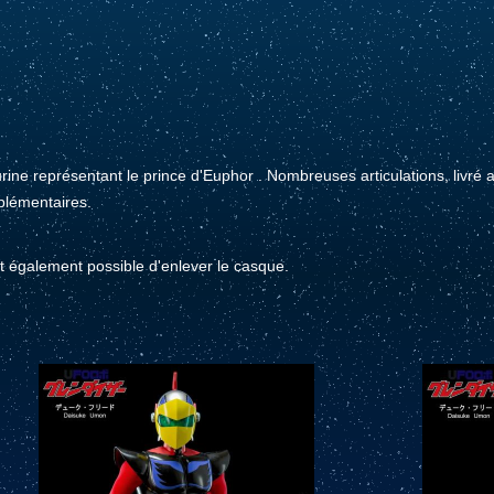
rine représentant le prince d'Euphor . Nombreuses articulations, livré 
plémentaires.
st également possible d'enlever le casque.