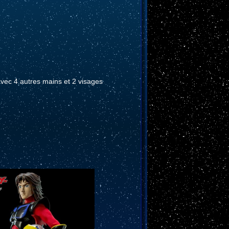
avec 4 autres mains et 2 visages