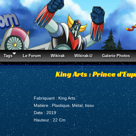
Tags
Le Forum
Wikirak
Wikirak-U
Galerie Photos
King Arts : Prince d'Eu
Fabriquant : King Arts
Matière : Plastique, Métal, tissu
Date : 2019
Hauteur : 22 Cm