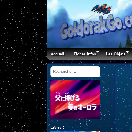
Accueil
Fiches Infos
Les Objets
Rechercher
Liens :