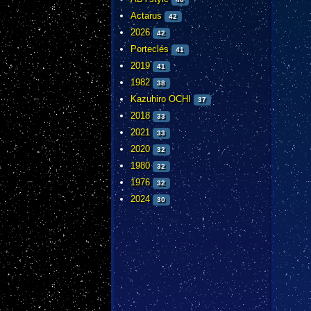
Actarus
42
2026
42
Porteclés
41
2019
41
1982
38
Kazuhiro OCHI
37
2018
33
2021
33
2020
32
1980
32
1976
32
2024
30