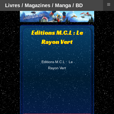
≡
Livres / Magazines / Manga / BD
Editions M.C.L : Le
Rayon Vert
Editions M.C.L : Le
Rayon Vert