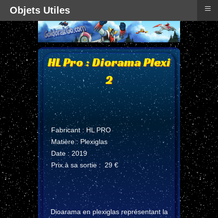
≡
Objets Utiles
HL Pro : Diorama Plexi
2
Fabricant : HL PRO
Matière : Plexiglas
Date : 2019
Prix à sa sortie : 29 €
Dioarama en plexiglas représentant la