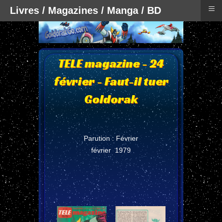
≡
Livres / Magazines / Manga / BD
TELE magazine - 24
février - Faut-il tuer
Goldorak
Parution : Février
février 1979