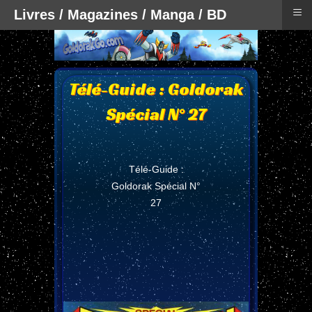
≡
Livres / Magazines / Manga / BD
Télé-Guide : Goldorak
Spécial N° 27
Télé-Guide :
Goldorak Spécial N°
27