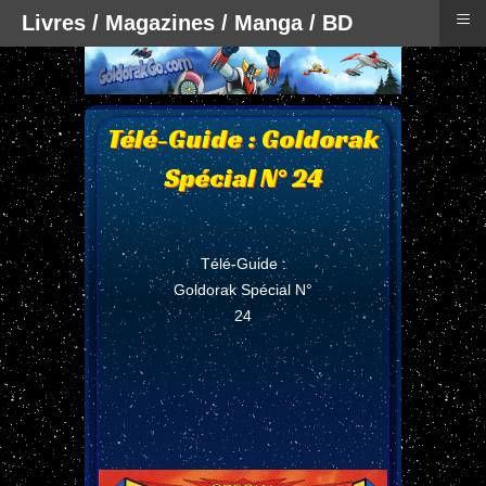
≡
Livres / Magazines / Manga / BD
Télé-Guide : Goldorak
Spécial N° 24
Télé-Guide :
Goldorak Spécial N°
24