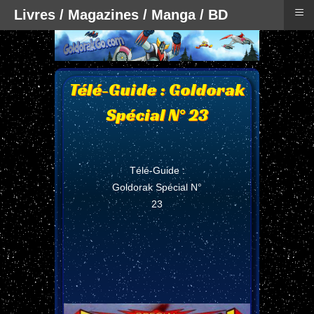
≡
Livres / Magazines / Manga / BD
Télé-Guide : Goldorak
Spécial N° 23
Télé-Guide :
Goldorak Spécial N°
23