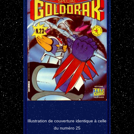
Illustration de couverture identique à celle
du numéro 25