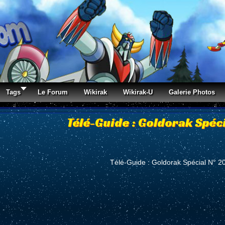
Tags
Le Forum
Wikirak
Wikirak-U
Galerie Photos
Télé-Guide : Goldorak Spéci
Télé-Guide : Goldorak Spécial N° 2