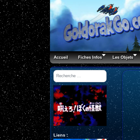
Accueil
Fiches Infos
Les Objets
Rechercher
Liens :