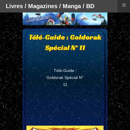
≡
Livres / Magazines / Manga / BD
Télé-Guide : Goldorak
Spécial N° 11
Télé-Guide :
Goldorak Spécial N°
11