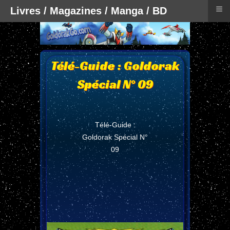
≡
Livres / Magazines / Manga / BD
Télé-Guide : Goldorak
Spécial N° 09
Télé-Guide :
Goldorak Spécial N°
09