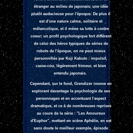
étranger au milieu de japonais; une idée
plutôt audacieuse pour l'époque. De plus il
est d'une nature calme, solitaire et
mélancolique, et il mène sa lutte à contre
coeur; un profil psychologique fort différent
de celui des héros typiques de séries de
robots de l'époque, on ne peut mieux
personnifiés par Koji Kabuto : impulsif,
casse-cou, légèrement frimeur, et bien
entendu japonais.
Cependant, sur le fond, Grendizer innove en
explorant davantage la psychologie de ses
personnages et en accentuant l'aspect
dramatique, et ce à de nombreuses reprises
au cours de la série : "Les Amoureux
d'Euphor", mettant en scène Aphélie, en est
sans doute le meilleur exemple, épisode