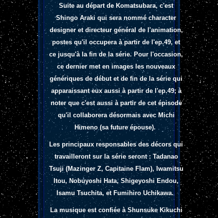
Suite au départ de Komatsubara, c'est
Shingo Araki qui sera nommé character
designer et directeur général de l'animation,
postes qu'il occupera à partir de l'ep.49, et
ce jusqu'à la fin de la série. Pour l'occasion,
ce dernier met en images les nouveaux
génériques de début et de fin de la série qui
apparaissant eux aussi à partir de l'ep.49; à
noter que c'est aussi à partir de cet épisode
qu'il collaborera désormais avec Michi
Himeno (sa future épouse).
Les principaux responsables des décors qui
travailleront sur la série seront : Tadanao
Tsuji (Mazinger Z, Capitaine Flam), Iwamitsu
Itou, Nobuyoshi Hata, Shigeyoshi Endou,
Isamu Tsuchita, et Fumihiro Uchikawa.
La musique est confiée à Shunsuke Kikuchi