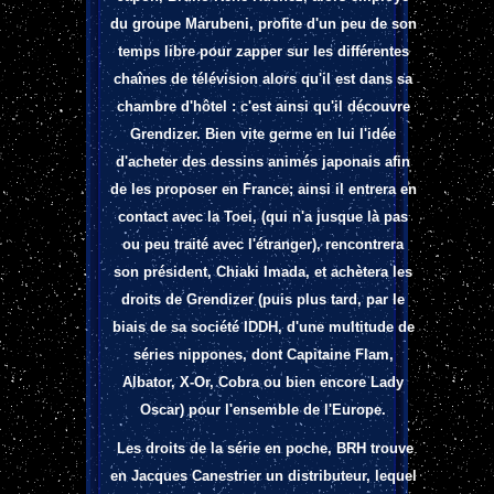
du groupe Marubeni, profite d'un peu de son
temps libre pour zapper sur les différentes
chaînes de télévision alors qu'il est dans sa
chambre d'hôtel : c'est ainsi qu'il découvre
Grendizer. Bien vite germe en lui l'idée
d'acheter des dessins animés japonais afin
de les proposer en France; ainsi il entrera en
contact avec la Toei, (qui n'a jusque là pas
ou peu traité avec l'étranger), rencontrera
son président, Chiaki Imada, et achètera les
droits de Grendizer (puis plus tard, par le
biais de sa société IDDH, d'une multitude de
séries nippones, dont Capitaine Flam,
Albator, X-Or, Cobra ou bien encore Lady
Oscar) pour l'ensemble de l'Europe.
Les droits de la série en poche, BRH trouve
en Jacques Canestrier un distributeur, lequel