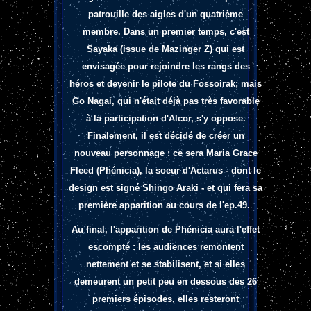
patrouille des aigles d'un quatrième
membre. Dans un premier temps, c'est
Sayaka (issue de Mazinger Z) qui est
envisagée pour rejoindre les rangs des
héros et devenir le pilote du Fossoirak; mais
Go Nagai, qui n'était déjà pas très favorable
à la participation d'Alcor, s'y oppose.
Finalement, il est décidé de créer un
nouveau personnage : ce sera Maria Grace
Fleed (Phénicia), la soeur d'Actarus - dont le
design est signé Shingo Araki - et qui fera sa
première apparition au cours de l'ep.49.
Au final, l'apparition de Phénicia aura l'effet
escompté : les audiences remontent
nettement et se stabilisent, et si elles
demeurent un petit peu en dessous des 26
premiers épisodes, elles resteront