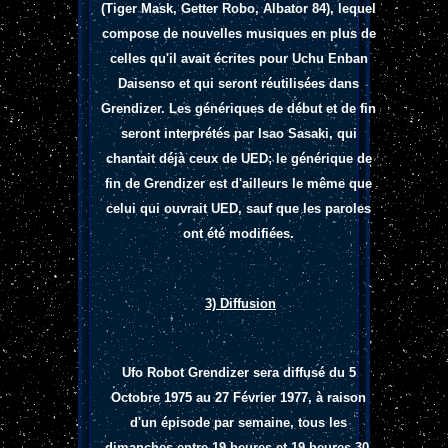
(Tiger Mask, Getter Robo, Albator 84), lequel
compose de nouvelles musiques en plus de
celles qu'il avait écrites pour Uchu Enban
Daisenso et qui seront réutilisées dans
Grendizer. Les génériques de début et de fin
seront interprétés par Isao Sasaki, qui
chantait déjà ceux de UED; le générique de
fin de Grendizer est d'ailleurs le même que
celui qui ouvrait UED, sauf que les paroles
ont été modifiées.
3) Diffusion
Ufo Robot Grendizer sera diffusé du 5
Octobre 1975 au 27 Février 1977, à raison
d'un épisode par semaine, tous les
dimanches entre 19 heures et 19 heures 30,