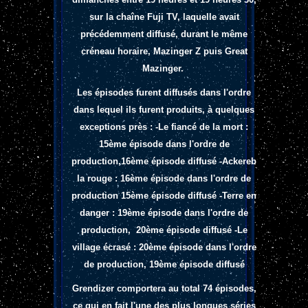
sur la chaîne Fuji TV, laquelle avait
précédemment diffusé, durant le même
créneau horaire, Mazinger Z puis Great
Mazinger.
Les épisodes furent diffusés dans l'ordre
dans lequel ils furent produits, à quelques
exceptions près :
-Le fiancé de la mort :
15ème épisode dans l'ordre de
production,16ème épisode diffusé -Ackereb
la rouge : 16ème épisode dans l'ordre de
production 15ème épisode diffusé -Terre en
danger : 19ème épisode dans l'ordre de
production, 20ème épisode diffusé -Le
village écrasé : 20ème épisode dans l'ordre
de production, 19ème épisode diffusé
Grendizer comportera au total 74 épisodes,
ce qui en fait l'une des plus longues séries