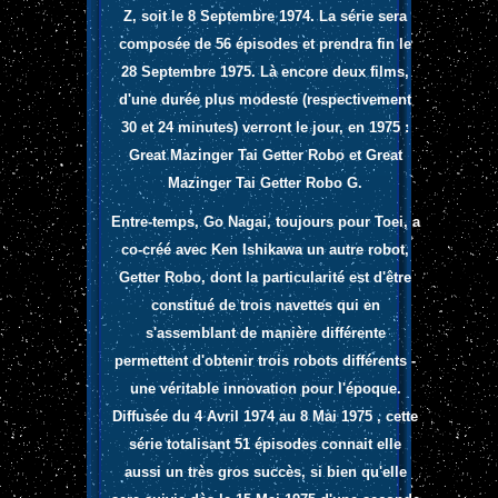
Z, soit le 8 Septembre 1974. La série sera
composée de 56 épisodes et prendra fin le
28 Septembre 1975. Là encore deux films,
d'une durée plus modeste (respectivement
30 et 24 minutes) verront le jour, en 1975 :
Great Mazinger Tai Getter Robo et Great
Mazinger Tai Getter Robo G.
Entre-temps, Go Nagai, toujours pour Toei, a
co-créé avec Ken Ishikawa un autre robot,
Getter Robo, dont la particularité est d'être
constitué de trois navettes qui en
s'assemblant de manière différente
permettent d'obtenir trois robots différents -
une véritable innovation pour l'époque.
Diffusée du 4 Avril 1974 au 8 Mai 1975 , cette
série totalisant 51 épisodes connait elle
aussi un très gros succès, si bien qu'elle