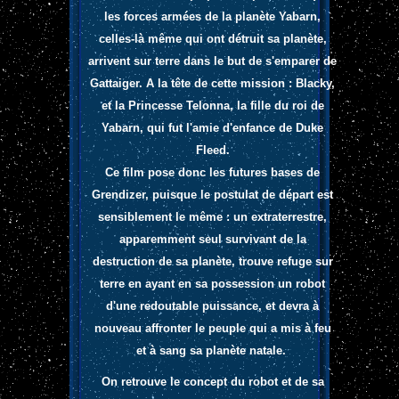
les forces armées de la planète Yabarn,
celles-là même qui ont détruit sa planète,
arrivent sur terre dans le but de s'emparer de
Gattaiger. A la tête de cette mission : Blacky,
et la Princesse Telonna, la fille du roi de
Yabarn, qui fut l'amie d'enfance de Duke
Fleed.
Ce film pose donc les futures bases de
Grendizer, puisque le postulat de départ est
sensiblement le même : un extraterrestre,
apparemment seul survivant de la
destruction de sa planète, trouve refuge sur
terre en ayant en sa possession un robot
d'une redoutable puissance, et devra à
nouveau affronter le peuple qui a mis à feu
et à sang sa planète natale.
On retrouve le concept du robot et de sa