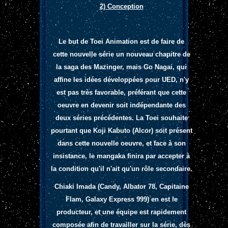
2) Conception
Le but de Toei Animation est de faire de
cette nouvelle série un nouveau chapitre de
la saga des Mazinger, mais Go Nagai, qui
affine les idées développées pour UED, n'y
est pas très favorable, préférant que cette
oeuvre en devenir soit indépendante des
deux séries précédentes. La Toei souhaite
pourtant que Koji Kabuto (Alcor) soit présent
dans cette nouvelle oeuvre, et face à son
insistance, le mangaka finira par accepter à
la condition qu'il n'ait qu'un rôle secondaire.
Chiaki Imada (Candy, Albator 78, Capitaine
Flam, Galaxy Express 999) en est le
producteur, et une équipe est rapidement
composée afin de travailler sur la série, dès