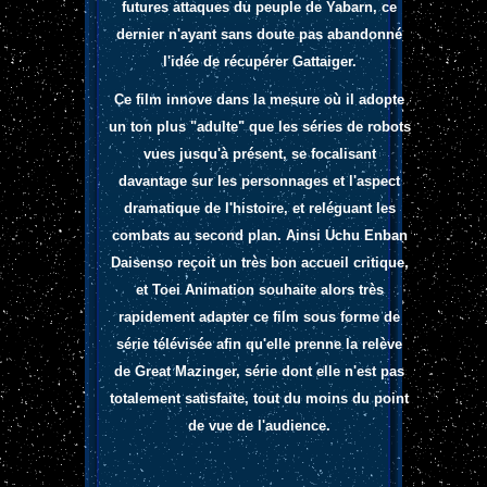
futures attaques du peuple de Yabarn, ce
dernier n'ayant sans doute pas abandonné
l'idée de récupérer Gattaiger.
Ce film innove dans la mesure où il adopte
un ton plus "adulte" que les séries de robots
vues jusqu'à présent, se focalisant
davantage sur les personnages et l'aspect
dramatique de l'histoire, et reléguant les
combats au second plan.
Ainsi Uchu Enban
Daisenso reçoit un très bon accueil critique,
et Toei Animation souhaite alors très
rapidement adapter ce film sous forme de
série télévisée afin qu'elle prenne la relève
de Great Mazinger, série dont elle n'est pas
totalement satisfaite, tout du moins du point
de vue de l'audience.