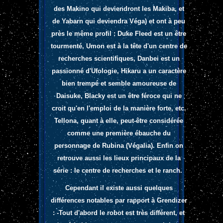
des Makino qui deviendront les Makiba, et
de Yabarn qui deviendra Véga) et ont à peu
près le même profil : Duke Fleed est un être
tourmenté, Umon est à la tête d'un centre de
recherches scientifiques, Danbei est un
passionné d'Ufologie, Hikaru a un caractère
bien trempé et semble amoureuse de
Daisuke, Blacky est un être féroce qui ne
croit qu'en l'emploi de la manière forte, etc.
Tellona, quant à elle, peut-être considérée
comme une première ébauche du
personnage de Rubina (Végalia). Enfin on
retrouve aussi les lieux principaux de la
série : le centre de recherches et le ranch.
Cependant il existe aussi quelques
différences notables par rapport à Grendizer
: -Tout d'abord le robot est très différent, et