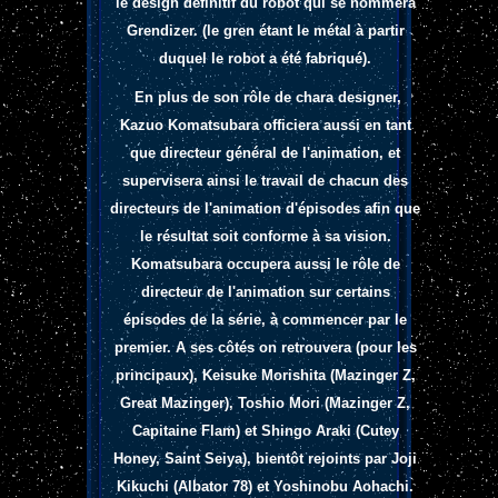
le design définitif du robot qui se nommera
Grendizer.
(le gren étant le métal à partir
duquel le robot a été fabriqué).
En plus de son rôle de chara designer,
Kazuo Komatsubara officiera aussi en tant
que directeur général de l'animation, et
supervisera ainsi le travail de chacun des
directeurs de l'animation d'épisodes afin que
le résultat soit conforme à sa vision.
Komatsubara occupera aussi le rôle de
directeur de l'animation sur certains
épisodes de la série, à commencer par le
premier. A ses côtés on retrouvera (pour les
principaux), Keisuke Morishita (Mazinger Z,
Great Mazinger), Toshio Mori (Mazinger Z,
Capitaine Flam) et Shingo Araki (Cutey
Honey, Saint Seiya), bientôt rejoints par Joji
Kikuchi (Albator 78) et Yoshinobu Aohachi.