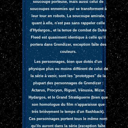
soucoupe porteuse, mais aussi celui de
soucoupes ennemies qui se transforment à
leur tour en robots. La soucoupe amirale,
quant à elle, n'est pas sans rappeler celle
d'Hydargos.
, et la tenue de combat de Duke
Fleed est quasiment identique à celle qu'il
portera dans Grendizer, exception faîte des
couleurs.
Les personnages, bien que dotés d'un
physique plus ou moins différent de celui de
la série à venir, sont les "prototypes" de la
plupart des personnages de Grendizer :
Actarus, Procyon, Riguel, Vénusia, Mizar,
Hydargos, et le Grand Stratéguerre (bien que
son homologue du film n'apparaisse que
très brièvement le temps d'un flashback).
Ces personnages portent tous le même nom
qu'ils auront dans la série (exception faîte