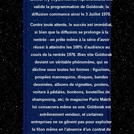
valide la programmation de Goldorak; la
diffusion commence ainsi le 3 Juillet 1978.
Contre toute attente, le succès est immédiat,
si bien que la diffusion se prolonge à la
rentrée - on prête même à la série d'avoir
réussi à atteindre les 100% d'audience au
cours de la rentrée 1978. Bien vite Goldorak
devient un véritable phénomène, qui se
décline sous toutes les formes : figurines,
poupées mannequins, disques, bandes
dessinées, albums de vignettes, posters,
voiture à pédales, bonbons, bouteilles de
shampooing, etc; le magazine Paris Match
lui consacrera même sa une. Goldorak est
extrêmement vendeur, et certaines
entreprises ne se gênent pas pour exploiter
le filon même en l'absence d'un contrat de