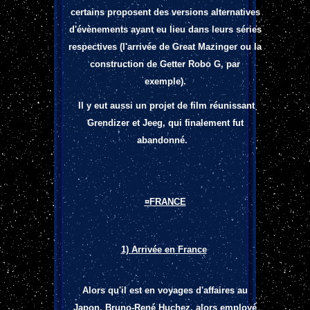
certains proposent des versions alternatives
d'évènements ayant eu lieu dans leurs séries
respectives (l'arrivée de Great Mazinger ou la
construction de Getter Robo G, par
exemple).
Il y eut aussi un projet de film réunissant
Grendizer et Jeeg, qui finalement fut
abandonné.
¤
FRANCE
1) Arrivée en France
Alors qu'il est en voyages d'affaires au
Japon, Bruno-René Huchez, alors employé