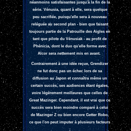
néanmoins satisfaisantes jusqu'à la fin de la
série. Vénusia, quant à elle, sera quelque
peu sacrifiée, puisqu'elle sera à nouveau
reléguée au second plan - bien que faisant
toujours partie de la Patrouille des Aigles en
tant que pilote du Vénusiak - au profit de
Phénicia, dont le duo qu'elle forme avec
Alcor sera nettement mis en avant.
Contrairement à une idée reçue, Grendizer
ne fut donc pas un échec lors de sa
diffusion au Japon et connaîtra même un
certain succès, ses audiences étant égales,
voire légèrement meilleures que celles de
Great Mazinger. Cependant, il est vrai que ce
succès sera bien moindre comparé à celui
de Mazinger Z ou bien encore Getter Robo,
ce que l'on peut imputer à plusieurs facteurs
: