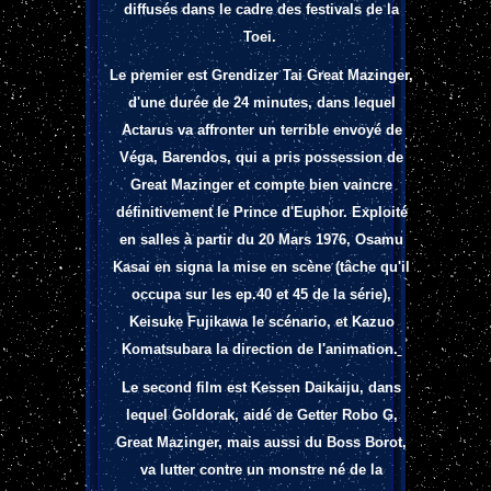
diffusés dans le cadre des festivals de la
Toei.
Le premier est Grendizer Tai Great Mazinger,
d'une durée de 24 minutes, dans lequel
Actarus va affronter un terrible envoyé de
Véga, Barendos, qui a pris possession de
Great Mazinger et compte bien vaincre
définitivement le Prince d'Euphor. Exploité
en salles à partir du 20 Mars 1976, Osamu
Kasai en signa la mise en scène (tâche qu'il
occupa sur les ep.40 et 45 de la série),
Keisuke Fujikawa le scénario, et Kazuo
Komatsubara la direction de l'animation.
Le second film est Kessen Daikaiju, dans
lequel Goldorak, aidé de Getter Robo G,
Gre
at Mazinger, mais aussi du
Boss Borot,
va lutter contre un monstre né
de la