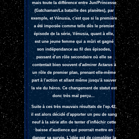
mais toute la différence entre Jun/Princesse
(Gatchaman/La bataille des planètes), par
exemple, et Vénusia, c'est que si la première
a été imposée comme telle dès le premier
épisode de la série, Vénusia, quant à elle,
est une jeune femme qui a mûri et gagné
son indépendance au fil des épisodes,
passant d'un rôle secondaire où elle se
contentait bien souvent d'admirer Actarus à
un rôle de premier plan, prenant elle-même
part à l'action et allant même jusqu'à sauver
la vie du héros. Ce changement de statut est
donc très mal perçu...
Suite à ces très mauvais résultats de l'ep.42,
il est alors décidé d'apporter un peu de sang
neuf à la série afin de tenter d'infléchir cette
baisse d'audience qui pourrait mettre en
danger sa survie. L'idée est de compléter la