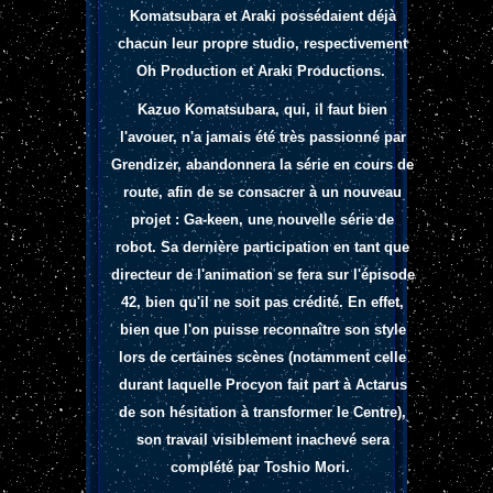
Komatsubara et Araki possédaient déjà
chacun leur propre studio, respectivement
Oh Production et Araki Productions.
Kazuo Komatsubara, qui, il faut bien
l'avouer, n'a jamais été très passionné par
Grendizer, abandonnera la série en cours de
route, afin de se consacrer à un nouveau
projet : Ga-keen, une nouvelle série de
robot. Sa dernière participation en tant que
directeur de l'animation se fera sur l'épisode
42, bien qu'il ne soit pas crédité. En effet,
bien que l'on puisse reconnaître son style
lors de certaines scènes (notamment celle
durant laquelle Procyon fait part à Actarus
de son hésitation à transformer le Centre),
son travail visiblement inachevé sera
complété par Toshio Mori.