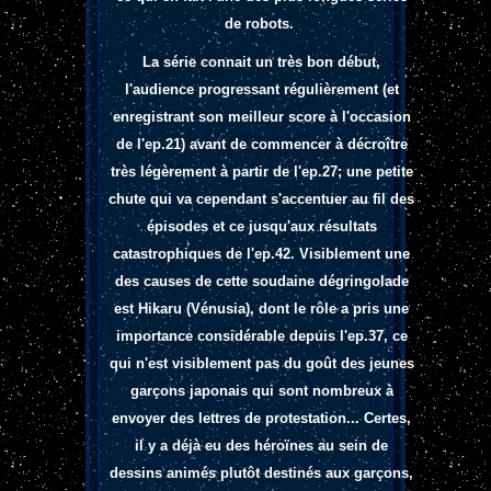
de robots.
La série connait un très bon début,
l'audience progressant régulièrement (et
enregistrant son meilleur score à l'occasion
de l'ep.21) avant de commencer à décroître
très légèrement à partir de l'ep.27; une petite
chute qui va cependant s'accentuer au fil des
épisodes et ce jusqu'aux résultats
catastrophiques de l'ep.42. Visiblement une
des causes de cette soudaine dégringolade
est Hikaru (Vénusia), dont le rôle a pris une
importance considérable depuis l'ep.37, ce
qui n'est visiblement pas du goût des jeunes
garçons japonais qui sont nombreux à
envoyer des lettres de protestation... Certes,
il y a déjà eu des héroïnes au sein de
dessins animés plutôt destinés aux garçons,