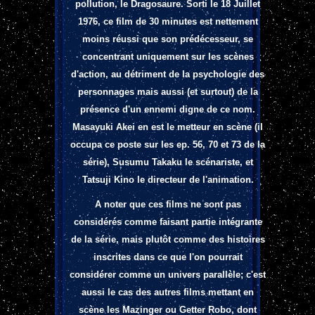
pollution, le Dragosaure.
Sorti le 18 Juillet
1976, ce film de 30 minutes est nettement
moins réussi que son prédécesseur, se
concentrant uniquement sur les scènes
d'action, au détriment de la psychologie des
personnages mais aussi (et surtout) de la
présence d'un ennemi digne de ce nom.
Masayuki Akei en est le metteur en scène (il
occupa ce poste sur les ep. 56, 70 et 73 de la
série), Susumu Takaku le scénariste, et
Tatsuji Kino le directeur de l'animation.
A noter que ces films ne sont pas
considérés comme faisant partie intégrante
de la série, mais plutôt comme des histoires
inscrites dans ce que l'on pourrait
considérer comme un univers parallèle; c'est
aussi le cas des autres films mettant en
scène les Mazinger ou Getter Robo, dont