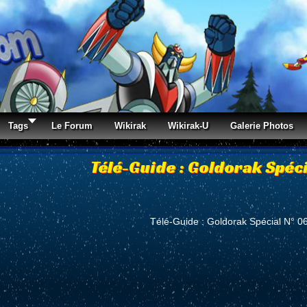
Tags
Le Forum
Wikirak
Wikirak-U
Galerie Photos
Télé-Guide : Goldorak Spéci
Télé-Guide : Goldorak Spécial N° 0