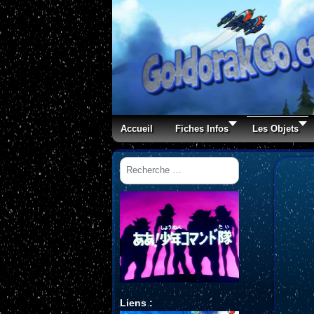
Accueil
Fiches Infos
Les Objets
Rechercher
Liens :