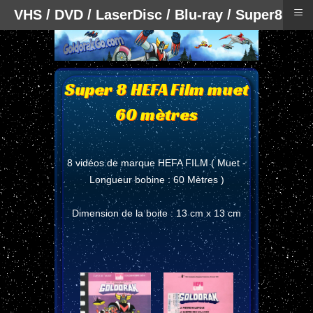
≡
VHS / DVD / LaserDisc / Blu-ray / Super8
Super 8 HEFA Film muet
60 mètres
8 vidéos de marque HEFA FILM ( Muet -
Longueur bobine : 60 Mètres )
Dimension de la boite : 13 cm x 13 cm