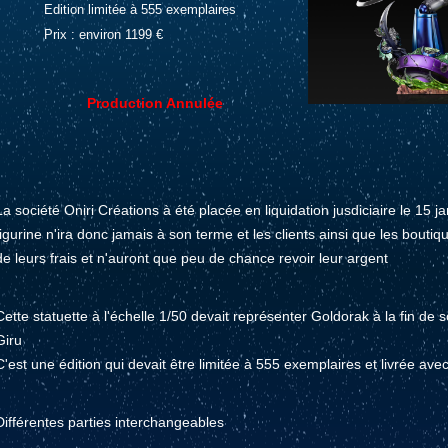
Edition limitée à 555 exemplaires
Prix : environ 1199 €
Production Annulée
La société Oniri Créations à été placée en liquidation jusdiciaire le 15 j
figurine n'ira donc jamais à son terme et les clients ainsi que les bou
de leurs frais et n'auront que peu de chance revoir leur argent
Cette statuette à l'échelle 1/50 devait représenter Goldorak à la fin de
Giru
C'est une édition qui devait être limitée à 555 exemplaires et livrée avec 
Différentes parties interchangeables