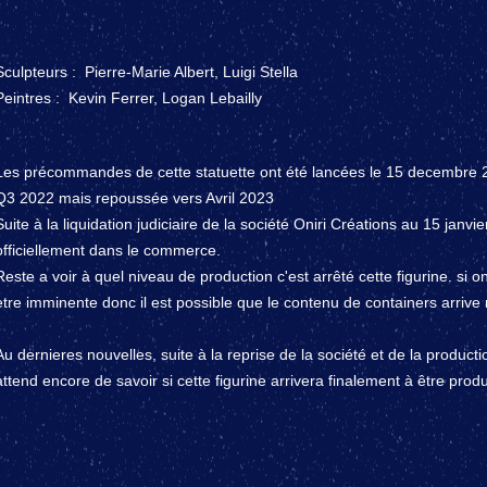
Sculpteurs :
Pierre-Marie Albert, Luigi Stella
Peintres :
Kevin Ferrer, Logan Lebailly
Les précommandes de cette statuette ont été lancées le 15 decembre 20
Q3 2022 mais repoussée vers Avril 2023
Suite à la liquidation judiciaire de la société Oniri Créations au 15 janvi
officiellement dans le commerce.
Reste a voir à quel niveau de production c'est arrêté cette figurine. si on 
etre imminente donc il est possible que le contenu de containers arrive 
Au dernieres nouvelles, suite à la reprise de la société et de la producti
attend encore de savoir si cette figurine arrivera finalement à être prod