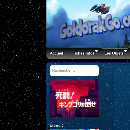
Accueil
Fiches Infos
Les Objets
Rechercher
Liens :