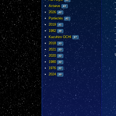
Actarus
42
2026
42
Porteclés
41
2019
41
1982
38
Kazuhiro OCHI
37
2018
33
2021
33
2020
32
1980
32
1976
32
2024
30