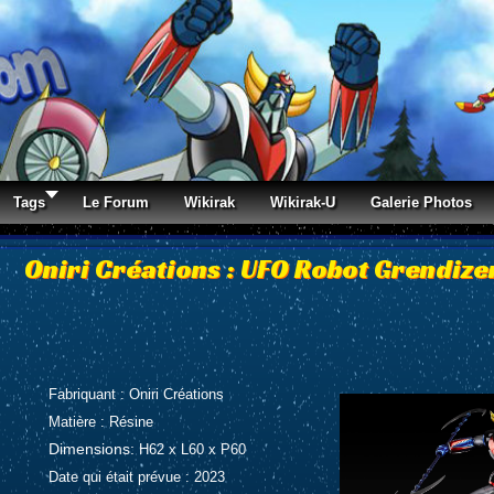
Tags
Le Forum
Wikirak
Wikirak-U
Galerie Photos
Oniri Créations : UFO Robot Grendiz
Fabriquant : Oniri Créations
Matière : Résine
Dimensions:
H62 x L60 x P60
Date qui était prévue : 2023