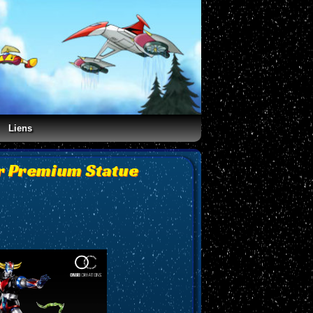
Liens
er Premium Statue