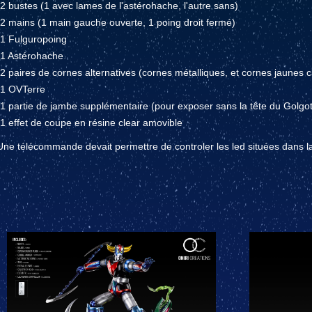
-2 bustes (1 avec lames de l'astérohache, l'autre sans)
-2 mains (1 main gauche ouverte, 1 poing droit fermé)
-1 Fulguropoing
-1 Astérohache
-2 paires de cornes alternatives (cornes métalliques, et cornes jaunes c
-1 OVTerre
-1 partie de jambe supplémentaire (pour exposer sans la tête du Golgo
-1 effet de coupe en résine clear amovible
Une télécommande devait permettre de controler les led situées dans la 