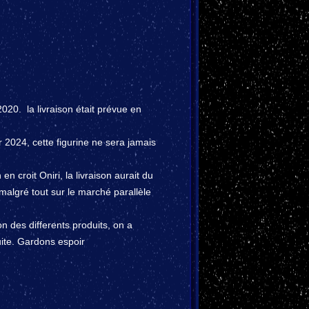
20. la livraison était prévue en
er 2024, cette figurine ne sera jamais
en croit Oniri, la livraison aurait du
malgré tout sur le marché parallèle
on des differents produits, on a
uite. Gardons espoir