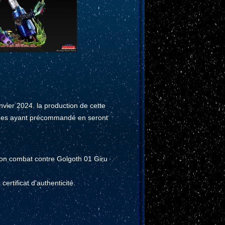
anvier 2024. la production de cette
tiques ayant précommandé en seront
 son combat contre Golgoth 01 Giru
certificat d'authenticité.