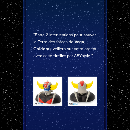
"Entre 2 interventions pour sauver
la Terre des forces de
Vega
,
Goldorak
veillera sur votre argent
avec cette
tirelire
par ABYstyle."