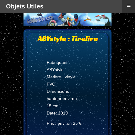
≡
Objets Utiles
ABYstyle : Tirelire
Fabriquant :
ABYstyle
Matière : vinyle
PVC
Dimensions :
hauteur environ
15 cm
Date: 2019
Prix : environ 25 €