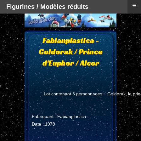
≡
Figurines / Modèles réduits
Fabianplastica -
Goldorak / Prince
d'Euphor / Alcor
Lot contenant 3 personnages : Goldorak, le prin
Fabriquant : Fabianplastica
Date : 1978