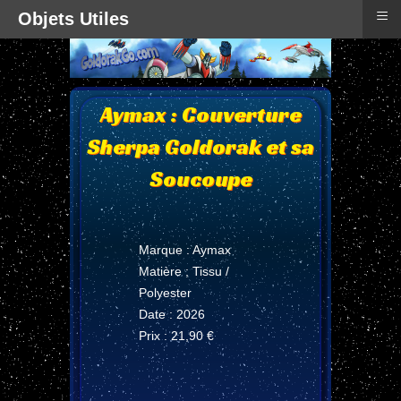
≡
Objets Utiles
Aymax : Couverture
Sherpa Goldorak et sa
Soucoupe
Marque : Aymax
Matière ; Tissu /
Polyester
Date : 2026
Prix : 21,90 €