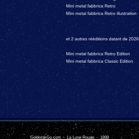
Mini metal fabbrica Retro
Mini metal fabbrica Retro illustration
et 2 autres rééditions datant de 2026
Mini metal fabbrica Retro Edition
Mini metal fabbrica Classic Edition
GoldorakGo.com - La Lune Rouge - 1999