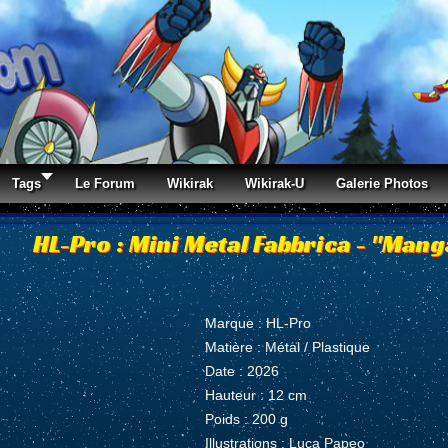
Tags
Le Forum
Wikirak
Wikirak-U
Galerie Photos
HL-Pro : Mini Metal Fabbrica - "Mang
Marque : HL-Pro
Matière : Métal / Plastique
Date : 2026
Hauteur : 12 cm
Poids : 200 g
Illustrations : Luca Papeo