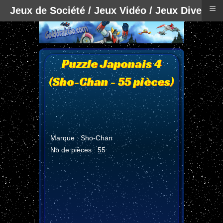
≡
Jeux de Société / Jeux Vidéo / Jeux Divers
Puzzle Japonais 4
(Sho-Chan - 55 pièces)
Marque : Sho-Chan
Nb de pièces : 55