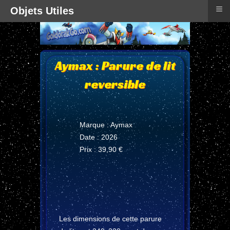
≡
Objets Utiles
Aymax : Parure de lit
reversible
Marque : Aymax
Date : 2026
Prix : 39,90 €
Les dimensions de cette parure