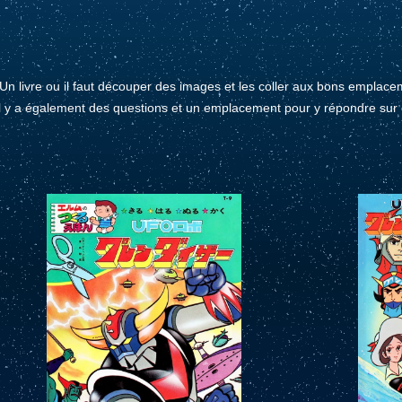
Un livre ou il faut découper des images et les coller aux bons emplacem
il y a également des questions et un emplacement pour y répondre sur 