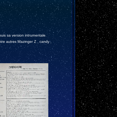
puis sa version intrumentale.
tre autres Mazinger Z , candy ,