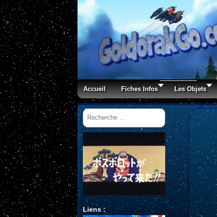
Accueil
Fiches Infos
Les Objets
Rechercher
Liens :