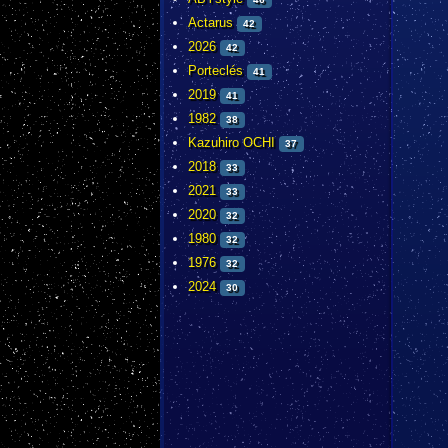
Actarus
42
2026
42
Porteclés
41
2019
41
1982
38
Kazuhiro OCHI
37
2018
33
2021
33
2020
32
1980
32
1976
32
2024
30