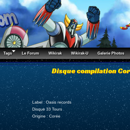
Tags
Le Forum
Wikirak
Wikirak-U
Galerie Photos
Disque compilation Co
Label : Oasis records
Disque 33 Tours
Origine : Corée