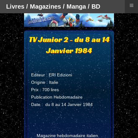
≡
Livres / Magazines / Manga / BD
TV Junior 2 - du 8 au 14
Janvier 1984
Editeur : ERI Edizioni
Origine : Italie
Prix : 700 lires
Publication Hebdomadaire
Date : du 8 au 14 Janvier 1984
Magazine hebdomadaire italien.