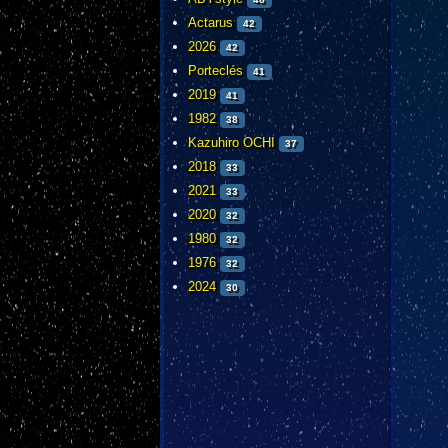
Actarus
42
2026
42
Porteclés
41
2019
41
1982
38
Kazuhiro OCHI
37
2018
33
2021
33
2020
32
1980
32
1976
32
2024
30