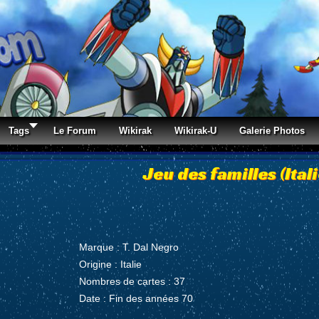
Tags
Le Forum
Wikirak
Wikirak-U
Galerie Photos
Jeu des familles (Itali
Marque : T. Dal Negro
Origine : Italie
Nombres de cartes : 37
Date : Fin des années 70