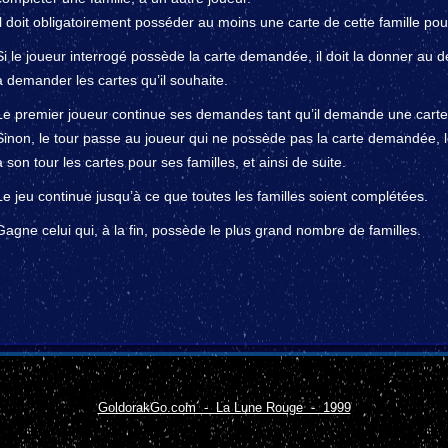
Il doit obligatoirement posséder au moins une carte de cette famille p
Si le joueur interrogé possède la carte demandée, il doit la donner au d
à demander les cartes qu’il souhaite.
Le premier joueur continue ses demandes tant qu’il demande une carte
Sinon, le tour passe au joueur qui ne possède pas la carte demandée, 
à son tour les cartes pour ses familles, et ainsi de suite.
Le jeu continue jusqu’à ce que toutes les familles soient complétées.
Gagne celui qui, à la fin, possède le plus grand nombre de familles.
GoldorakGo.com - La Lune Rouge - 1999