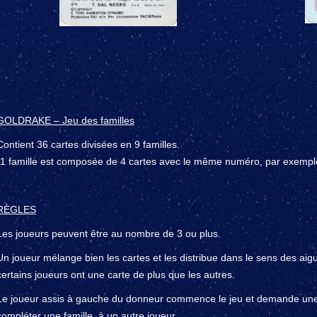
GOLDRAKE – Jeu des familles
Contient 36 cartes divisées en 9 familles.
(1 famille est composée de 4 cartes avec le même numéro, par exemple 
RÈGLES
Les joueurs peuvent être au nombre de 3 ou plus.
Un joueur mélange bien les cartes et les distribue dans le sens des aigu
certains joueurs ont une carte de plus que les autres.
Le joueur assis à gauche du donneur commence le jeu et demande une 
compléter une famille, à un autre joueur.