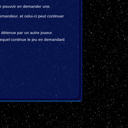
our pouvoir en demander une.
emandeur, et celui-ci peut continuer
 détenue par un autre joueur.
lequel continue le jeu en demandant