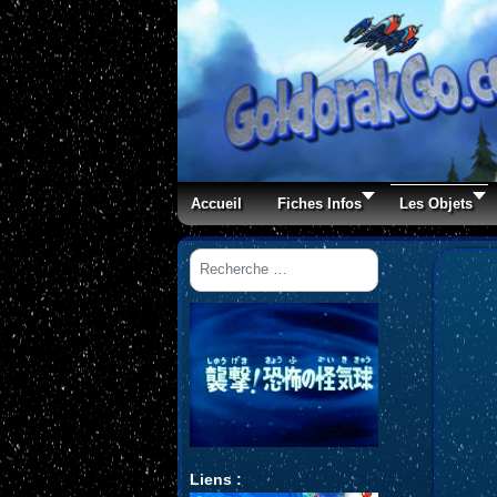
Accueil
Fiches Infos
Les Objets
Rechercher
Liens :