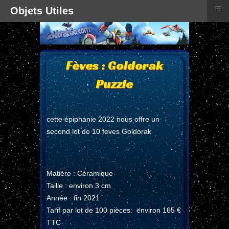
≡
Objets Utiles
Fèves : Goldorak
Puzzle
cette épiphanie 2022 nous offre un
second lot de 10 feves Goldorak
Matière : Céramique
Taille : environ 3 cm
Année : fin 2021
Tarif par lot de 100 pièces: environ 165 €
TTC