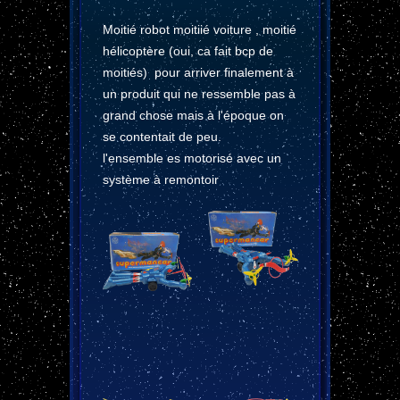
Moitié robot moitiié voiture , moitié
hélicoptère (oui, ca fait bcp de
moitiés) pour arriver finalement à
un produit qui ne ressemble pas à
grand chose mais à l'époque on
se contentait de peu.
l'ensemble es motorisé avec un
système à remontoir