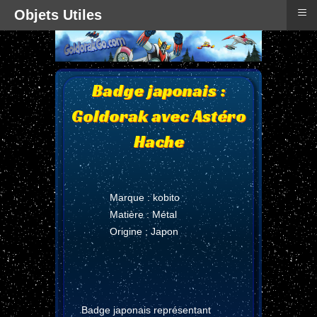
≡
Objets Utiles
Badge japonais :
Goldorak avec Astéro
Hache
Marque : kobito
Matière : Métal
Origine ; Japon
Badge japonais représentant