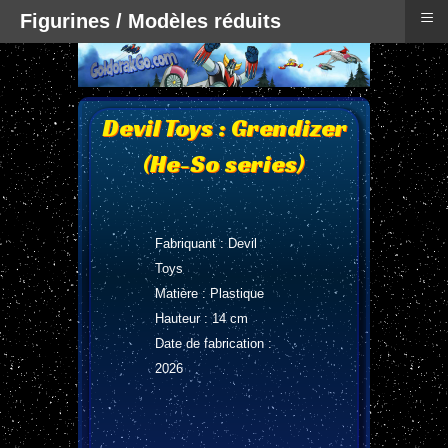
≡
Figurines / Modèles réduits
Devil Toys : Grendizer
(He-So series)
Fabriquant : Devil
Toys
Matière : Plastique
Hauteur : 14 cm
Date de fabrication :
2026