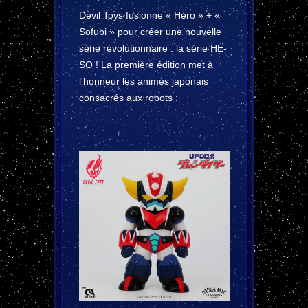
Devil Toys fusionne « Hero » + «
Sofubi » pour créer une nouvelle
série révolutionnaire : la série HE-
SO ! La première édition met à
l'honneur les animés japonais
consacrés aux robots :