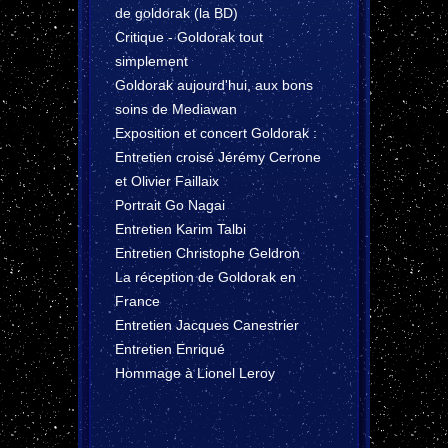
de goldorak (la BD)
Critique - Goldorak tout
simplement
Goldorak aujourd'hui, aux bons
soins de Mediawan
Exposition et concert Goldorak :
Entretien croisé Jérémy Cerrone
et Olivier Faillaix
Portrait Go Nagai
Entretien Karim Talbi
Entretien Christophe Geldron
La réception de Goldorak en
France
Entretien Jacques Canestrier
Entretien Enriqué
Hommage à Lionel Leroy