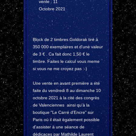
vente : 11
Octobre 2021
Block de 2 timbres Goldorak tiré à
350 000 exemplaires et d'une valeur
de 3 € . Ca fait donc 1,50 € le
timbre. Faites le calcul vous meme
si vous ne me croyez pas :-)
Une vente en avant première a été
faite du vendredi 8 au dimanche 10
octobre 2021 à la cité des congrès
de Valenciennes ainsi qu'à la
boutique "Le Carré d’Encre" sur
Paris où il était également possible
d'assister à une séance de
dédicaces par Mathilde Laurent