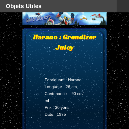
≡
Objets Utiles
Harano : Grendizer
Juicy
Fabriquant : Harano
Longueur : 26 cm
Contenance : 90 cc /
ml
Prix : 30 yens
Date : 1975