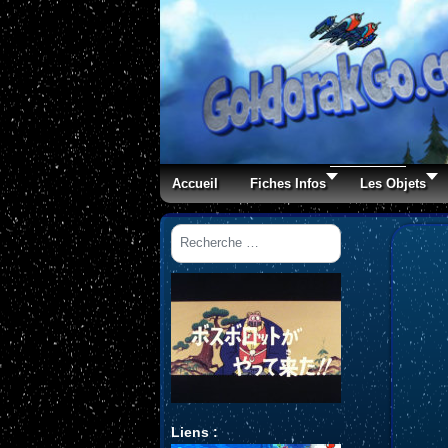
Accueil
Fiches Infos
Les Objets
Rechercher
Liens :