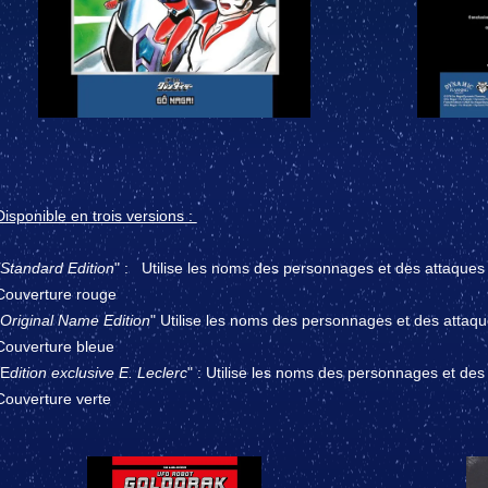
Disponible en trois versions :
"Standard Edition
" : Utilise les noms des personnages et des attaques 
Couverture rouge
Original Name Edition
" Utilise les noms des personnages et des attaqu
Couverture bleue
"E
dition exclusive E. Leclerc
" : Utilise les noms des personnages et des 
Couverture verte