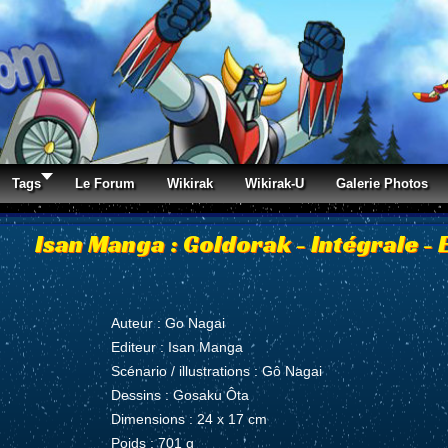
Tags
Le Forum
Wikirak
Wikirak-U
Galerie Photos
Isan Manga : Goldorak - Intégrale - 
Auteur : Go Nagai
Editeur : Isan Manga
Scénario / illustrations : Gô Nagai
Dessins : Gosaku Ôta
Dimensions : 24 x 17 cm
Poids : 701 g