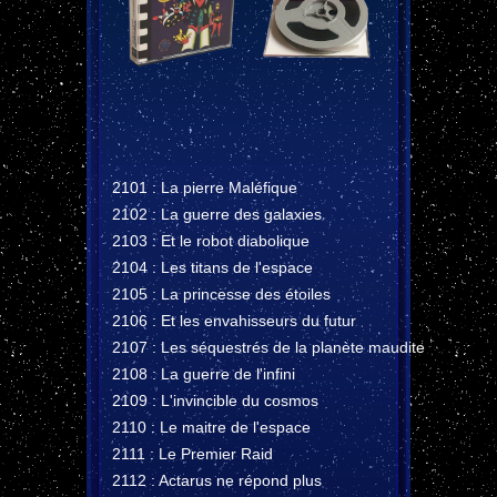
2101 : La pierre Maléfique
2102 : La guerre des galaxies
2103 : Et le robot diabolique
2104 : Les titans de l'espace
2105 : La princesse des étoiles
2106 : Et les envahisseurs du futur
2107 : Les séquestrés de la planète maudite
2108 : La guerre de l'infini
2109 : L'invincible du cosmos
2110 : Le maitre de l'espace
2111 : Le Premier Raid
2112 : Actarus ne répond plus