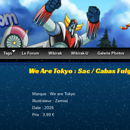
Tags
Le Forum
Wikirak
Wikirak-U
Galerie Photos
We Are Tokyo : Sac / Cabas Fu
Marque : We are Tokyo
Illustrateur : Zemial
Date : 2026
Prix : 3,99 €