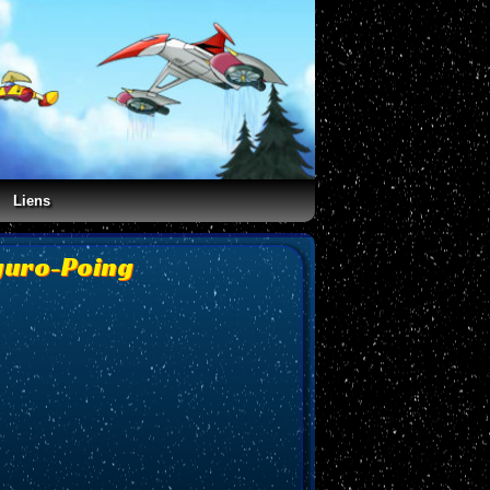
Liens
lguro-Poing