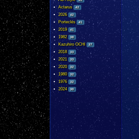
Actarus
42
2026
42
Porteclés
41
2019
41
1982
38
Kazuhiro OCHI
37
2018
33
2021
33
2020
32
1980
32
1976
32
2024
30