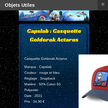
≡
Objets Utiles
Capslab : Casquette
Goldorak Actarus
Casquette Goldorak Actarus
Marque : Capslab
Couleur : rouge et bleu
Réglage : Snapback
Matière : 50% Coton 50
Polyester
Date : 2021
Prix : 34,90 €