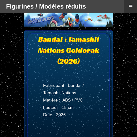
≡
Figurines / Modèles réduits
Bandai : Tamashii
Nations Goldorak
(2026)
Fabriquant : Bandai /
Tamashii Nations
Matière : ABS / PVC
hauteur : 15 cm
Date : 2026