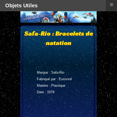
≡
Objets Utiles
Safa-Rio : Bracelets de
natation
Marque : Safa-Rio
Fabriqué par : Eurovinil
Matière : Plastique
Date : 1979