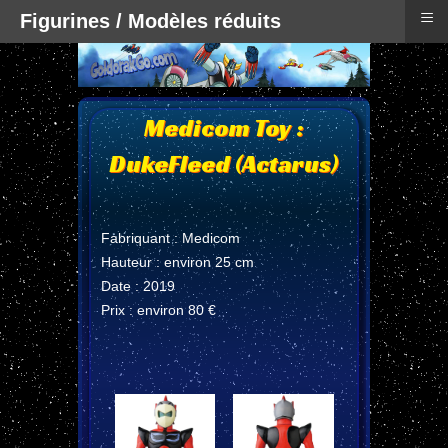
≡
Figurines / Modèles réduits
Medicom Toy :
DukeFleed (Actarus)
Fabriquant : Medicom
Hauteur : environ 25 cm
Date : 2019
Prix : environ 80 €