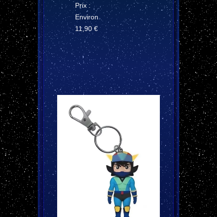
Prix :
Environ
11,90 €