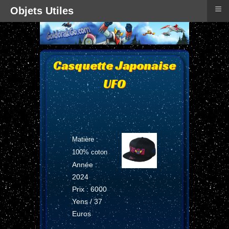
≡
Objets Utiles
Casquette Japonaise
UFO
Matière :
100% coton
Année :
2024
Prix : 6000
Yens / 37
Euros