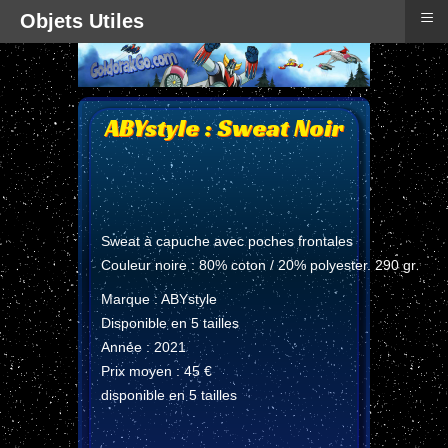
≡
Objets Utiles
ABYstyle : Sweat Noir
Sweat à capuche avec poches frontales
Couleur noire : 80% coton / 20% polyester. 290 gr
Marque : ABYstyle
Disponible en 5 tailles
Année : 2021
Prix moyen : 45 €
disponible en 5 tailles