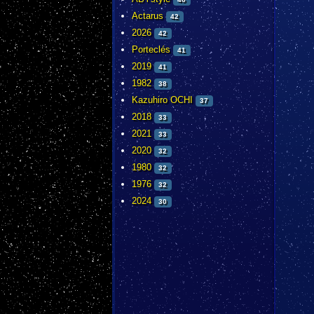
Actarus
42
2026
42
Porteclés
41
2019
41
1982
38
Kazuhiro OCHI
37
2018
33
2021
33
2020
32
1980
32
1976
32
2024
30