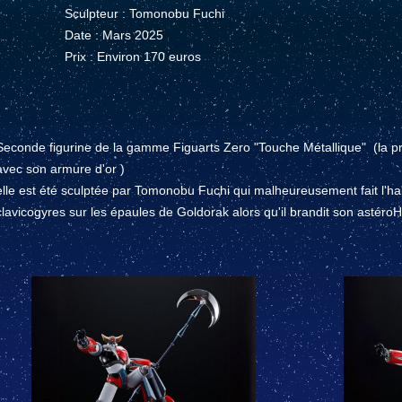
Sculpteur : Tomonobu Fuchi
Date : Mars 2025
Prix : Environ 170 euros
Seconde figurine de la gamme Figuarts Zero "Touche Métallique" (la pr
avec son armure d'or )
elle est été sculptée par Tomonobu Fuchi qui malheureusement fait l'habi
clavicogyres sur les épaules de Goldorak alors qu'il brandit son astéro