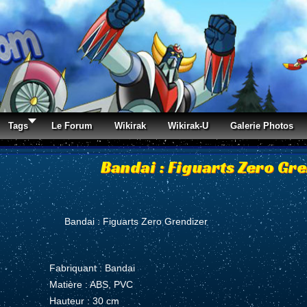
Tags
Le Forum
Wikirak
Wikirak-U
Galerie Photos
Bandai : Figuarts Zero Gr
Bandai : Figuarts Zero Grendizer
Fabriquant : Bandai
Matière : ABS, PVC
Hauteur : 30 cm