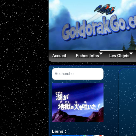
Accueil
Fiches Infos
Les Objets
Rechercher
Liens :