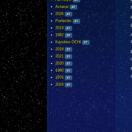
Actarus
42
2026
42
Porteclés
41
2019
41
1982
38
Kazuhiro OCHI
37
2018
33
2021
33
2020
32
1980
32
1976
32
2024
30