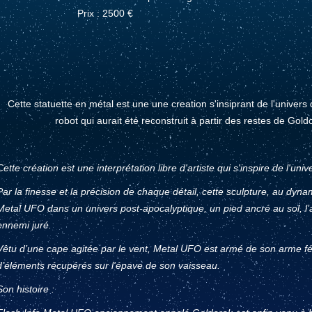
Prix : 2500 €
Cette statuette en métal est une une creation s'insiprant de l'univer
robot qui aurait été reconstruit à partir des restes de Gol
Cette création est une interprétation libre d'artiste qui s'inspire de l'univ
Par la finesse et la précision de chaque détail, cette sculpture, au dy
Metal UFO dans un univers post-apocalyptique, un pied ancré au sol, l’
ennemi juré.
Vêtu d’une cape agitée par le vent, Metal UFO est armé de son arme fé
d’éléments récupérés sur l'épave de son vaisseau.
Son histoire :