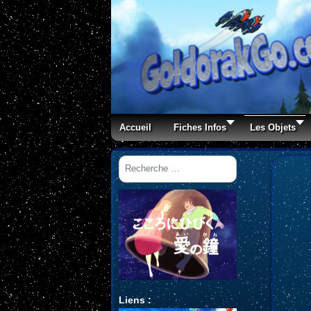
Accueil
Fiches Infos
Les Objets
Rechercher
Liens :