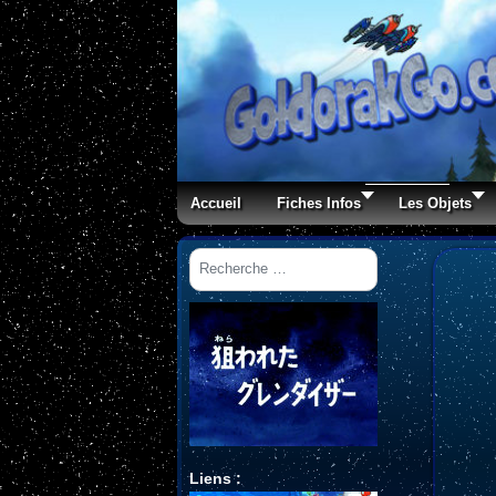
Accueil
Fiches Infos
Les Objets
Rechercher
Liens :