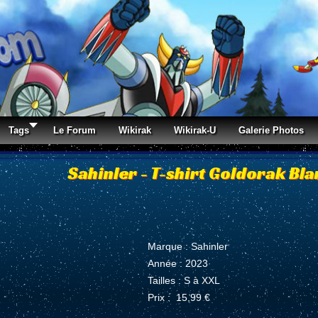
Tags
Le Forum
Wikirak
Wikirak-U
Galerie Photos
Sahinler - T-shirt Goldorak Blan
Marque : Sahinler
Année : 2023
Tailles : S à XXL
Prix : 15,99 €