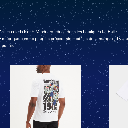
T-shirt coloris blanc. Vendu en france dans les boutiques La Halle
A noter que comme pour les précedents modèles de la marque , il y a 
japonais